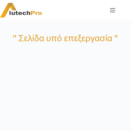
Skip
to
content
" Σελίδα υπό επεξεργασία "